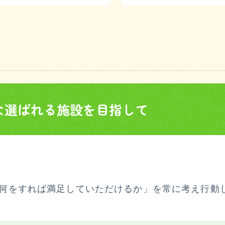
な選ばれる
施設を目指して
何をすれば満足していただけるか」を常に考え行動