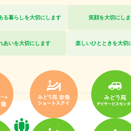
ある暮らしを
大切にします
笑顔を大切にしま
れあいを
大切にします
楽しいひとときを
大切