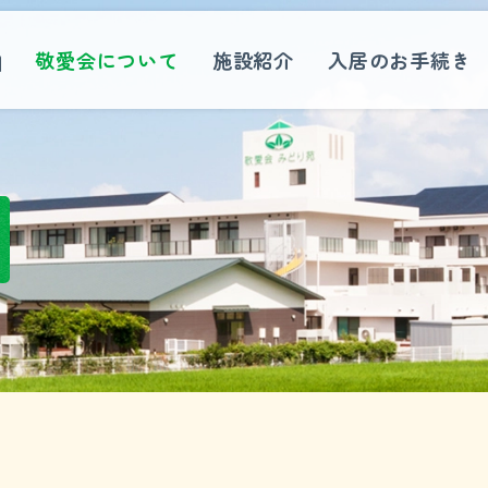
HOME
敬愛会について
施設紹介
入居のお手続き
施設紹介
特別養護老人ホームみどり苑
特別養護老人ホームみどり苑ユニット棟
特別養護老人ホーム みどり苑ショートステイ