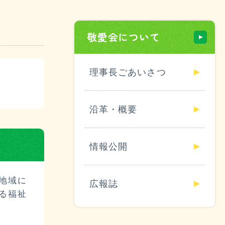
福利厚生
敬愛会について
ボランティア募集
理事長ごあいさつ
募集要項
沿革・概要
エントリーフォーム
情報公開
地域に
広報誌
る福祉
ー
サイトマップ
お問い合わせ