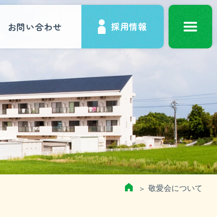
採用情報
お問い合わせ
入居のお手続き
採用情報
先輩紹介（古賀）
HOME
敬愛会について
先輩紹介（宗像）