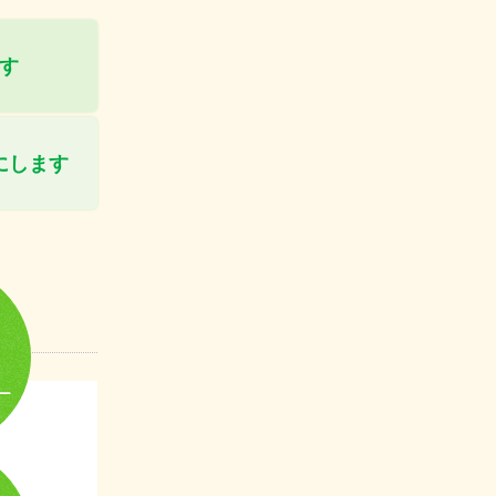
す
にします