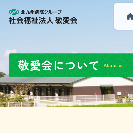
HOME
敬愛会について
About us
お知らせ
敬愛会について
理事長ごあいさつ