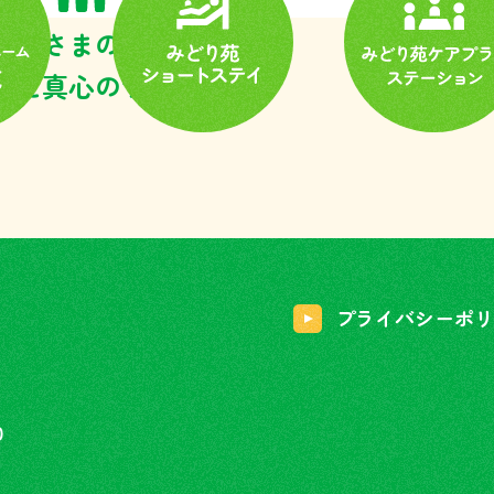
用者さまのニーズに
せた真心のサポート
プライバシーポリ
0