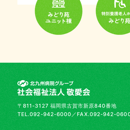
ご利
合わ
〒811-3127
福岡県古賀市新原840番地
TEL.092-942-6000
／
FAX.092-942-060