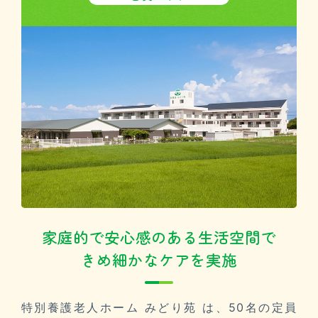
採用情報
プライバシーポリシー
サイトマップ
お問い合わせ
家庭的で安心感のある生活空間で
きめ細かなケアを実施
特別養護老人ホーム みどり苑 は、50名の定員