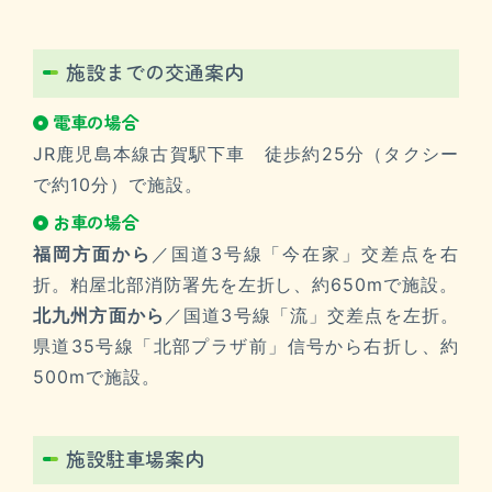
施設までの交通案内
電車の場合
JR鹿児島本線古賀駅下車 徒歩約25分（タクシー
で約10分）で施設。
お車の場合
福岡方面から
／国道3号線「今在家」交差点を右
折。粕屋北部消防署先を左折し、約650mで施設。
北九州方面から
／国道3号線「流」交差点を左折。
県道35号線「北部プラザ前」信号から右折し、約
500mで施設。
施設駐車場案内