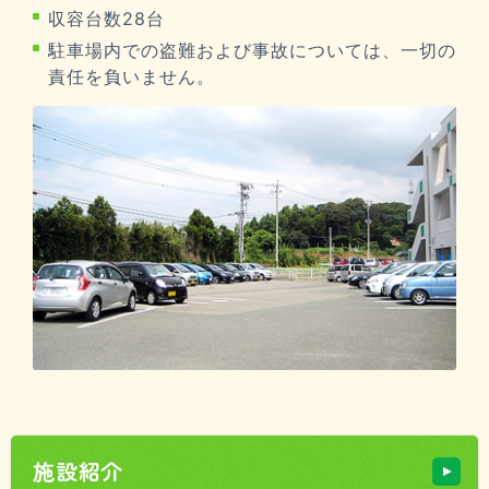
収容台数28台
駐車場内での盗難および事故については、一切の
責任を負いません。
施設紹介