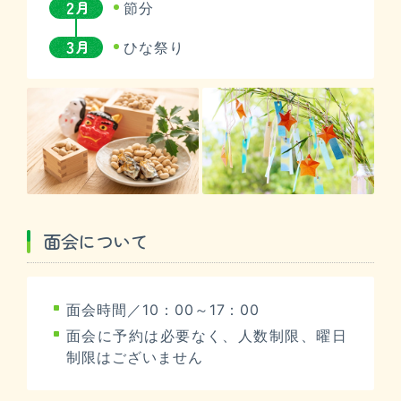
2
月
節分
3
月
ひな祭り
面会について
面会時間／10：00～17：00
面会に予約は必要なく、人数制限、曜日
制限はございません