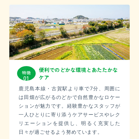
便利でのどかな環境と
あたたかな
特徴
ケア
01
鹿児島本線・古賀駅より車で7分、周囲に
は田畑が広がるのどかで自然豊かなロケー
ションが魅力です。経験豊かなスタッフが
一人ひとりに寄り添うケアサービスやレク
リエーションを提供し、明るく充実した
日々が過ごせるよう努めています。